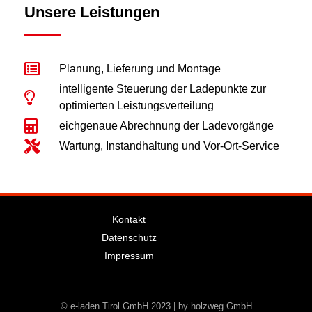
Unsere Leistungen
Planung, Lieferung und Montage
intelligente Steuerung der Ladepunkte zur
optimierten Leistungsverteilung
eichgenaue Abrechnung der Ladevorgänge
Wartung, Instandhaltung und Vor-Ort-Service
Kontakt
Datenschutz
Impressum
© e-laden Tirol GmbH 2023 | by holzweg GmbH